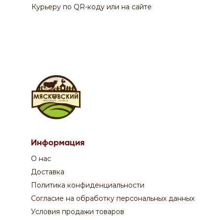
Курьеру по QR-коду или на сайте
По вопросам заказа на сайте:
Информация
+7 908 762 44 09
О нас
Пн-Сб:
с 9-00 до 20-00
Вск:
с 9-00 до 19-00
Доставка
Время доставки - уточняйте у оператора
Политика конфиденциальности
Согласие на обработку персональных данных
Поддержка покупателей:
Условия продажи товаров