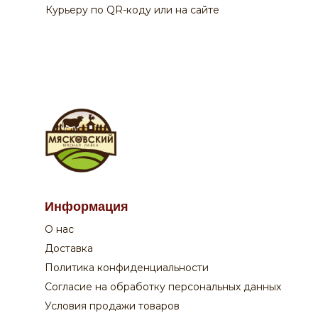
Курьеру по QR-коду или на сайте
По вопросам заказа на сайте:
Информация
+7 908 762 44 09
О нас
Пн-Сб:
с 9-00 до 20-00
Вск:
с 9-00 до 19-00
Доставка
Время доставки - уточняйте у оператора
Политика конфиденциальности
Согласие на обработку персональных данных
Поддержка покупателей:
Условия продажи товаров