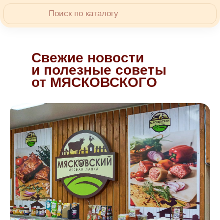
Свежие новости
и полезные советы
от МЯСКОВСКОГО