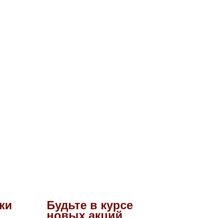
ки
Будьте в курсе
новых акций