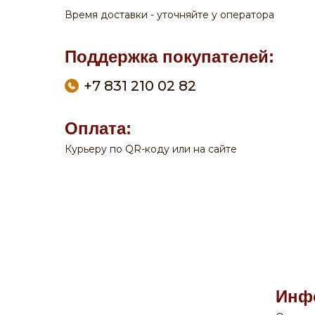
Время доставки - уточняйте у оператора
Поддержка покупателей:
+7 831 210 02 82
Оплата:
Курьеру по QR-коду или на сайте
По вопросам заказа на сайте:
+7 908 762 44 09
Пн-Сб:
с 9-00 до 20-00
Вск:
с 9-00 до 19-00
Время доставки - уточняйте у оператора
Поддержка покупателей:
Инф
+7 831 210 02 82