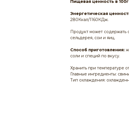
Пищевая ценность в 100г
Энергетическая ценность
280Ккал/1160КДж.
Продукт может содержать сл
сельдерея, сои и яиц.
Способ приготовления:
ж
соли и специй по вкусу.
Хранить при температуре от 
Главные ингредиенты: свин
Тип охлаждения: охлажден