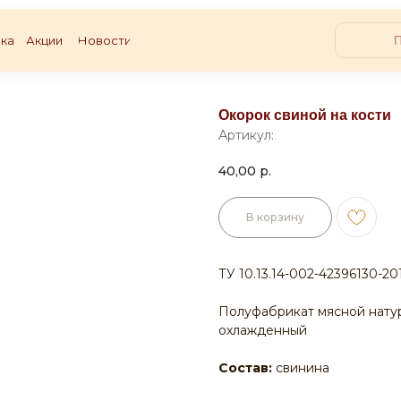
ка
Акции
Новости
Окорок свиной на кости
Артикул:
40,00
р.
В корзину
ТУ 10.13.14-002-42396130-20
Полуфабрикат мясной натур
охлажденный
Состав:
свинина