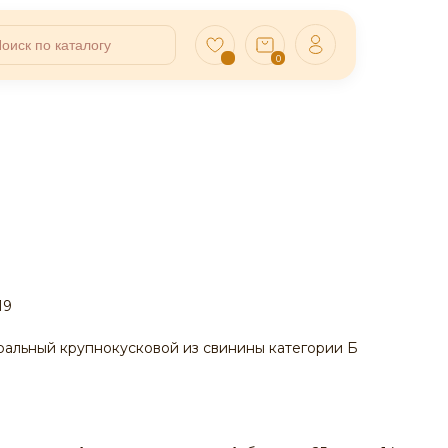
0
19
альный крупнокусковой из свинины категории Б