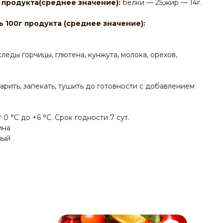
 продукта(среднее значение):
белки — 25,жир — 14г.
 100г продукта (среднее значение):
еды горчицы, глютена, кунжута, молока, орехов,
арить, запекать, тушить до готовности с добавлением
0 °С до +6 °С. Срок годности 7 сут.
ина
ный