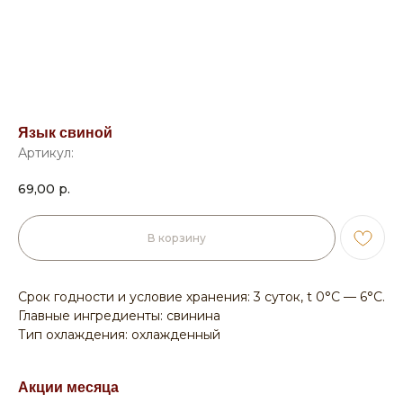
Язык свиной
Артикул:
69,00
р.
В корзину
Срок годности и условие хранения: 3 суток, t 0°С — 6°С.
Главные ингредиенты: свинина
Тип охлаждения: охлажденный
Акции месяца