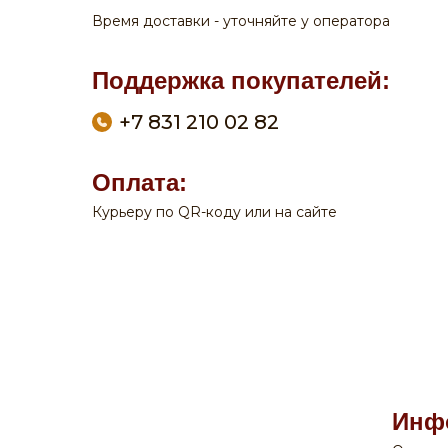
Время доставки - уточняйте у оператора
Поддержка покупателей:
+7 831 210 02 82
Оплата:
Курьеру по QR-коду или на сайте
По вопросам заказа на сайте:
+7 908 762 44 09
Пн-Сб:
с 9-00 до 20-00
Вск:
с 9-00 до 19-00
Время доставки - уточняйте у оператора
Поддержка покупателей:
Инф
+7 831 210 02 82