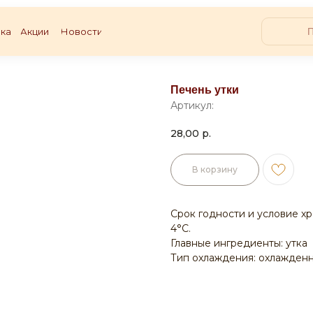
ка
Акции
Новости
Печень утки
Артикул:
28,00
р.
В корзину
Срок годности и условие хране
4°С.
Главные ингредиенты: утка
Тип охлаждения: охлажден