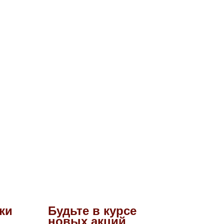
ки
Будьте в курсе
новых акций