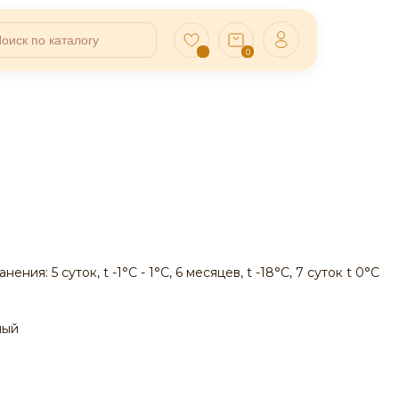
0
ния: 5 суток, t -1°С - 1°С, 6 месяцев, t -18°С, 7 суток t 0°С
ный