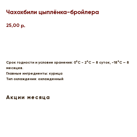
Чахохбили цыплёнка-бройлера
25,00
р.
В корзину
Срок годности и условие хранения: 0°С - 2°С — 8 суток, -18°С — 8
месяцев.
Главные ингредиенты: курица
Тип охлаждения: охлажденный
Акции месяца