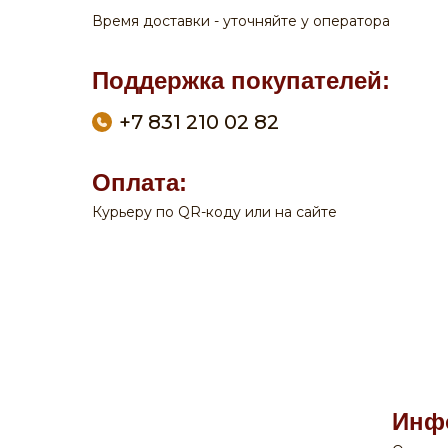
Время доставки - уточняйте у оператора
Поддержка покупателей:
+7 831 210 02 82
Оплата:
Курьеру по QR-коду или на сайте
По вопросам заказа на сайте:
+7 908 762 44 09
Пн-Сб:
с 9-00 до 20-00
Вск:
с 9-00 до 19-00
Время доставки - уточняйте у оператора
Поддержка покупателей:
Инф
+7 831 210 02 82