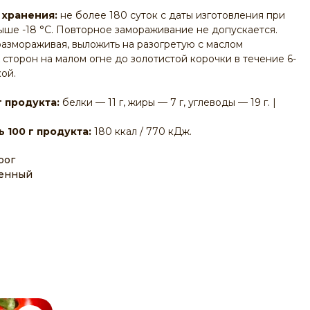
 хранения:
не более 180 суток с даты изготовления при
ыше -18 °C. Повторное замораживание не допускается.
размораживая, выложить на разогретую с маслом
 сторон на малом огне до золотистой корочки в течение 6-
ой.
г продукта:
белки — 11 г, жиры — 7 г, углеводы — 19 г. |
 100 г продукта:
180 ккал / 770 кДж.
рог
женный