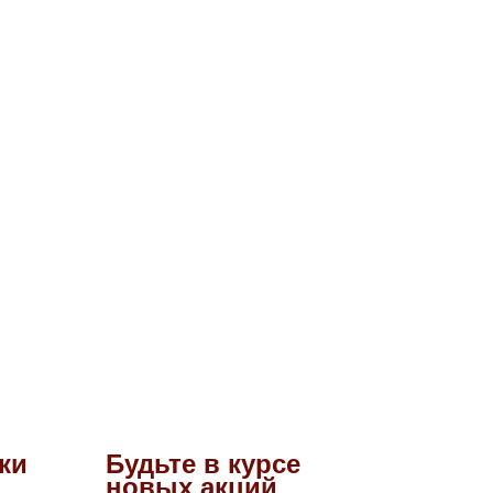
ки
Будьте в курсе
новых акций