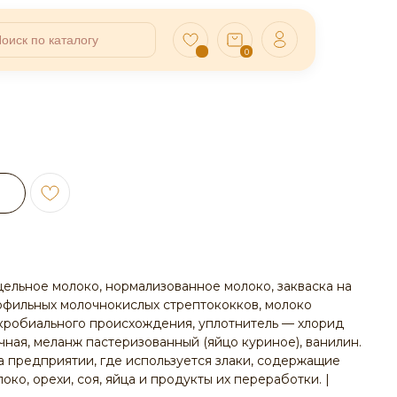
0
 (цельное молоко, нормализованное молоко, закваска на
офильных молочнокислых стрептококков, молоко
робиального происхождения, уплотнитель — хлорид
ичная, меланж пастеризованный (яйцо куриное), ванилин.
 предприятии, где используется злаки, содержащие
локо, орехи, соя, яйца и продукты их переработки. |