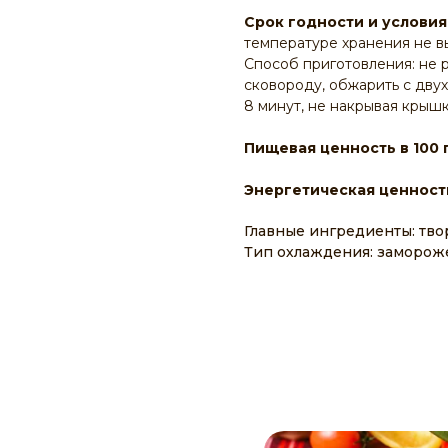
Срок годности и условия
температуре хранения не в
Способ приготовления: не 
сковороду, обжарить с двух
8 минут, не накрывая крышк
Пищевая ценность в 100 
Энергетическая ценность
Главные ингредиенты: тво
Тип охлаждения: заморо