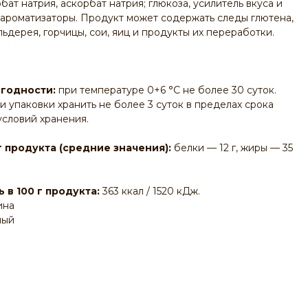
ат натрия, аскорбат натрия; глюкоза, усилитель вкуса и
, ароматизаторы. Продукт может содержать следы глютена,
льдерея, горчицы, сои, яиц и продукты их переработки.
 годности:
при температуре 0+6 °C не более 30 суток.
 упаковки хранить не более 3 суток в пределах срока
словий хранения.
г продукта (средние значения):
белки — 12 г, жиры — 35
 в 100 г продукта:
363 ккал / 1520 кДж.
ина
ный