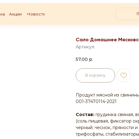
ка
Акции
Новости
Сало Домашнее Мясковс
Артикул:
57,00
р.
В корзину
Продукт мясной из свинины 
001-37470114-2021
Состав:
грудинка свиная, в
(соль пищевая, фиксатор ок
черный; чеснок, пряности и
трифосфаты, стабилизаторы