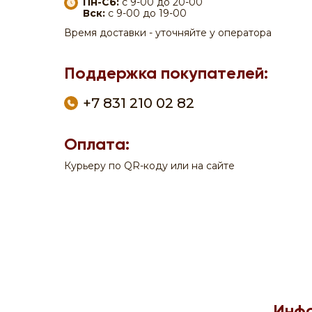
Пн-Сб:
с 9-00 до 20-00
Вск:
с 9-00 до 19-00
Время доставки - уточняйте у оператора
Поддержка покупателей:
+7 831 210 02 82
Оплата:
Курьеру по QR-коду или на сайте
По вопросам заказа на сайте:
+7 908 762 44 09
Пн-Сб:
с 9-00 до 20-00
Вск:
с 9-00 до 19-00
Время доставки - уточняйте у оператора
Поддержка покупателей:
Инф