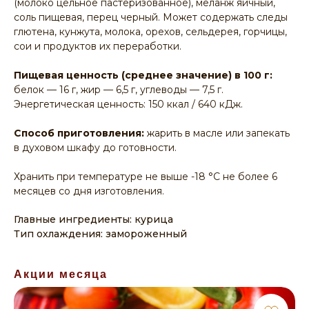
(молоко цельное пастеризованное), меланж яичный,
соль пищевая, перец черный. Может содержать следы
глютена, кунжута, молока, орехов, сельдерея, горчицы,
сои и продуктов их переработки.
Пищевая ценность (среднее значение) в 100 г:
белок — 16 г, жир — 6,5 г, углеводы — 7,5 г.
Энергетическая ценность: 150 ккал / 640 кДж.
Способ приготовления:
жарить в масле или запекать
в духовом шкафу до готовности.
Хранить при температуре не выше -18 °C не более 6
месяцев со дня изготовления.
Главные ингредиенты: курица
Тип охлаждения: замороженный
Акции месяца