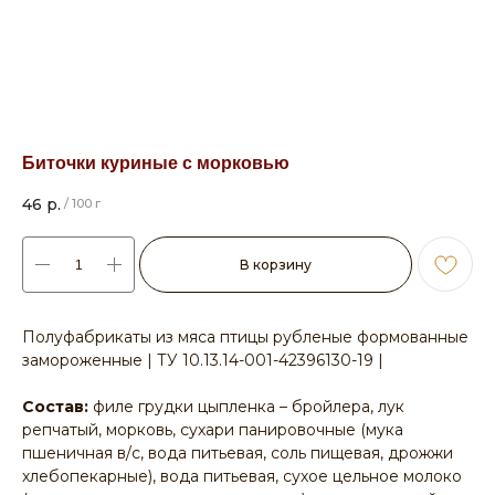
Биточки куриные с морковью
46
р.
/
100 г
В корзину
Полуфабрикаты из мяса птицы рубленые формованные
замороженные | ТУ 10.13.14-001-42396130-19 |
Состав:
филе грудки цыпленка – бройлера, лук
репчатый, морковь, сухари панировочные (мука
пшеничная в/с, вода питьевая, соль пищевая, дрожжи
хлебопекарные), вода питьевая, сухое цельное молоко