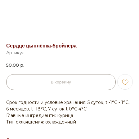
Сердце цыплёнка-бройлера
Артикул:
50,00
р.
В корзину
Срок годности и условие хранения: 5 суток, t -1°С - 1°С,
6 месяцев, t -18°С, 7 суток t 0°С 4°С.
Главные ингредиенты: курица
Тип охлаждения: охлажденный