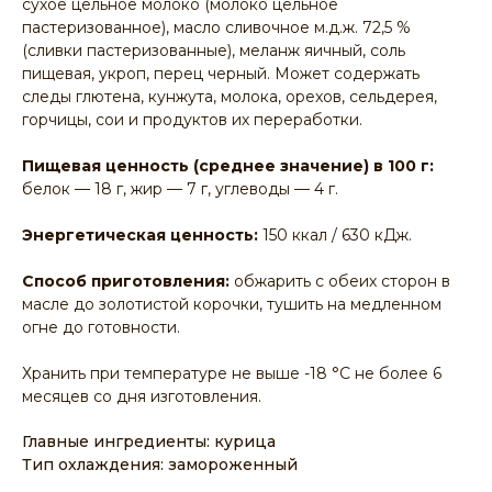
сухое цельное молоко (молоко цельное
пастеризованное), масло сливочное м.д.ж. 72,5 %
(сливки пастеризованные), меланж яичный, соль
пищевая, укроп, перец черный. Может содержать
следы глютена, кунжута, молока, орехов, сельдерея,
горчицы, сои и продуктов их переработки.
Пищевая ценность (среднее значение) в 100 г:
белок — 18 г, жир — 7 г, углеводы — 4 г.
Энергетическая ценность:
150 ккал / 630 кДж.
Способ приготовления:
обжарить с обеих сторон в
масле до золотистой корочки, тушить на медленном
огне до готовности.
Хранить при температуре не выше -18 °C не более 6
месяцев со дня изготовления.
Главные ингредиенты: курица
Тип охлаждения: замороженный