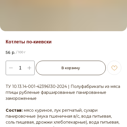
Котлеты по-киевски
56
р.
/
100 г
В корзину
ТУ 10.13.14-001-42396130-2024 | Полуфабрикаты из мяса
птицы рубленые фаршированные панированные
замороженные
Состав:
мясо куриное, лук репчатый, сухари
панировочные (мука пшеничная в/с, вода питьевая,
соль пищевая, дрожжи хлебопекарные), вода питьевая,