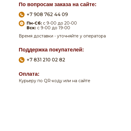
По вопросам заказа на сайте:
+7 908 762 44 09
Пн-Сб:
с 9-00 до 20-00
Вск:
с 9-00 до 19-00
Время доставки - уточняйте у оператора
Поддержка покупателей:
+7 831 210 02 82
Оплата:
0
0
Курьеру по QR-коду или на сайте