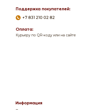
Поддержка покупателей:
0
0
+7 831 210 02 82
Оплата:
Курьеру по QR-коду или на сайте
По вопросам заказа на сайте:
Информация
+7 908 762 44 09