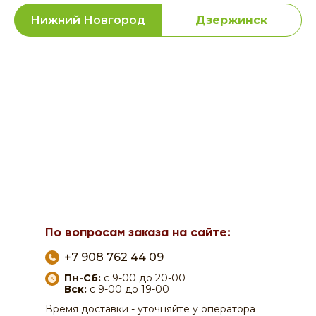
Нижний Новгород
Дзержинск
По вопросам заказа на сайте:
+7 908 762 44 09
Пн-Сб:
с 9-00 до 20-00
Вск:
с 9-00 до 19-00
Время доставки - уточняйте у оператора