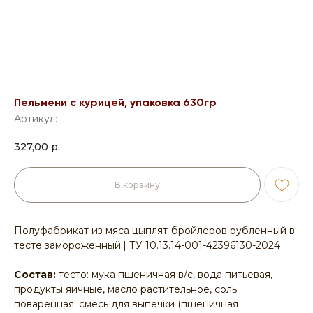
Пельмени с курицей, упаковка 630гр
Артикул:
327,00
р.
В корзину
Полуфабрикат из мяса цыплят-бройлеров рубленный в
тесте замороженный.| ТУ 10.13.14-001-42396130-2024
Состав:
тесто: мука пшеничная в/с, вода питьевая,
продукты яичные, масло растительное, соль
поваренная; смесь для выпечки (пшеничная