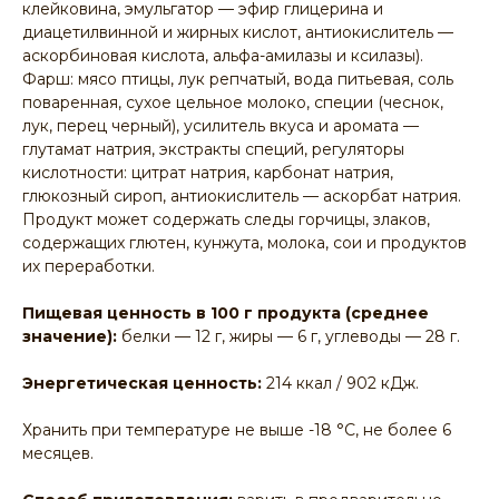
клейковина, эмульгатор — эфир глицерина и
диацетилвинной и жирных кислот, антиокислитель —
аскорбиновая кислота, альфа-амилазы и ксилазы).
Фарш: мясо птицы, лук репчатый, вода питьевая, соль
поваренная, сухое цельное молоко, специи (чеснок,
лук, перец черный), усилитель вкуса и аромата —
глутамат натрия, экстракты специй, регуляторы
кислотности: цитрат натрия, карбонат натрия,
глюкозный сироп, антиокислитель — аскорбат натрия.
Продукт может содержать следы горчицы, злаков,
содержащих глютен, кунжута, молока, сои и продуктов
их переработки.
Пищевая ценность в 100 г продукта (среднее
значение):
белки — 12 г, жиры — 6 г, углеводы — 28 г.
Энергетическая ценность:
214 ккал / 902 кДж.
Хранить при температуре не выше -18 °C, не более 6
месяцев.