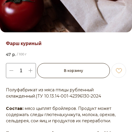
Фарш куриный
47
р.
/
100 г
В корзину
Полуфабрикат из мяса птицы рубленный
охлажденный.|ТУ 10.13.14-001-42396130-2024
Состав:
мясо цыплят бройлеров. Продукт может
содержать следы глютена,кунжута, молока, орехов,
сельдерея, сои яиц и продуктов их переработки.