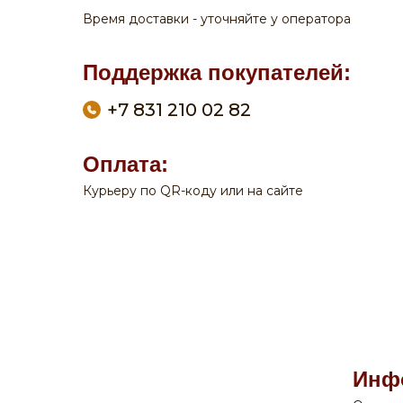
Время доставки - уточняйте у оператора
Поддержка покупателей:
+7 831 210 02 82
Оплата:
Курьеру по QR-коду или на сайте
По вопросам заказа на сайте:
+7 908 762 44 09
Пн-Сб:
с 9-00 до 20-00
Вск:
с 9-00 до 19-00
Время доставки - уточняйте у оператора
Поддержка покупателей:
Инф
+7 831 210 02 82