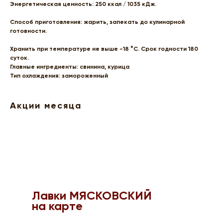
Энергетическая ценность:
250 ккал / 1035 кДж.
Способ приготовления:
жарить, запекать до кулинарной
готовности.
Хранить при температуре не выше -18 °C. Срок годности 180
суток.
Главные ингредиенты: свинина, курица
Тип охлаждения: замороженный
Акции месяца
Лавки МЯСКОВСКИЙ
на карте