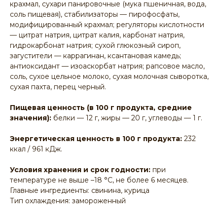
крахмал, сухари панировочные (мука пшеничная, вода,
соль пищевая), стабилизаторы — пирофосфаты,
модифицированный крахмал; регуляторы кислотности
— цитрат натрия, цитрат калия, карбонат натрия,
гидрокарбонат натрия; сухой глюкозный сироп,
загустители — каррагинан, ксантановая камедь;
антиоксидант — изоаскорбат натрия; рапсовое масло,
соль, сухое цельное молоко, сухая молочная сыворотка,
сухая пахта, перец черный.
Пищевая ценность (в 100 г продукта, средние
значения):
белки — 12 г, жиры — 20 г, углеводы — 1 г.
Энергетическая ценность в 100 г продукта:
232
ккал / 961 кДж.
Условия хранения и срок годности:
при
температуре не выше –18 °С, не более 6 месяцев.
Главные ингредиенты: свинина, курица
Тип охлаждения: замороженный