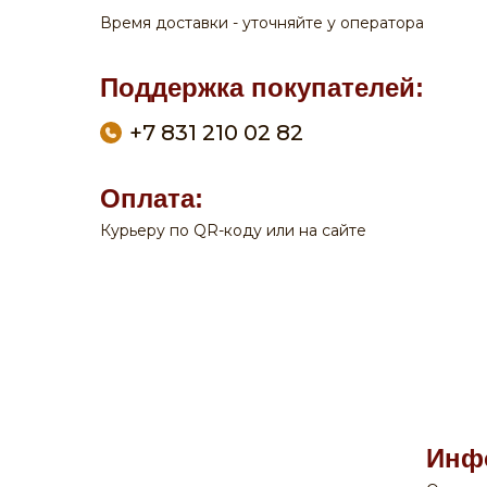
Время доставки - уточняйте у оператора
Поддержка покупателей:
+7 831 210 02 82
Оплата:
Курьеру по QR-коду или на сайте
По вопросам заказа на сайте:
+7 908 762 44 09
Пн-Сб:
с 9-00 до 20-00
Вск:
с 9-00 до 19-00
Время доставки - уточняйте у оператора
Поддержка покупателей:
Инф
+7 831 210 02 82