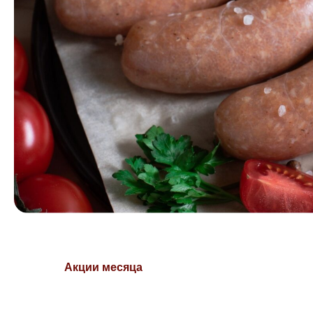
Акции месяца