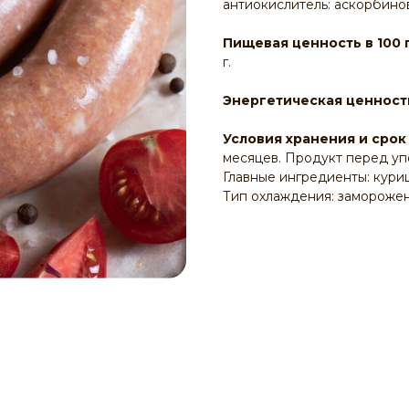
антиокислитель: аскорбинов
Пищевая ценность в 100 
г.
Энергетическая ценность
Условия хранения и срок
месяцев. Продукт перед уп
Главные ингредиенты: кури
Тип охлаждения: замороже