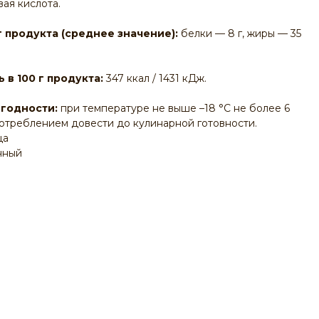
ая кислота.
г продукта (среднее значение):
белки — 8 г, жиры — 35
 в 100 г продукта:
347 ккал / 1431 кДж.
 годности:
при температуре не выше –18 °С не более 6
отреблением довести до кулинарной готовности.
ца
нный