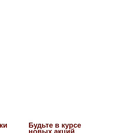
ки
Будьте в курсе
новых акций